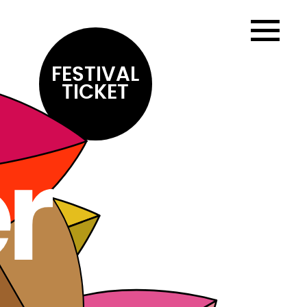
FESTIVAL
TICKET