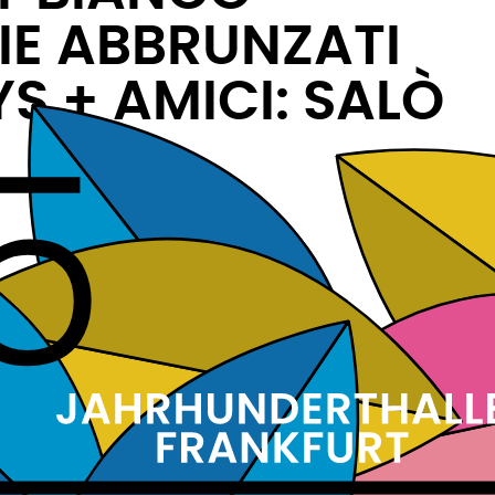
IE ABBRUNZATI
YS
+ AMICI: SALÒ