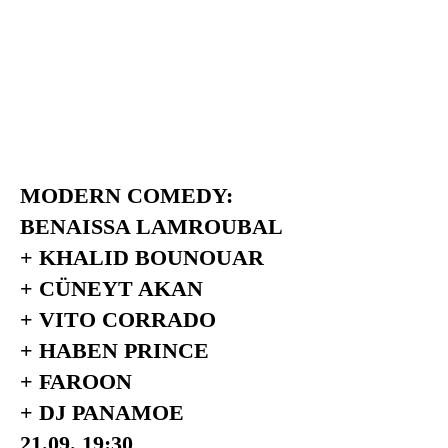
MODERN COMEDY:
BENAISSA LAMROUBAL
+ KHALID BOUNOUAR
+ CÜNEYT AKAN
+ VITO CORRADO
+ HABEN PRINCE
+ FAROON
+ DJ PANAMOE
21.09. 19:30