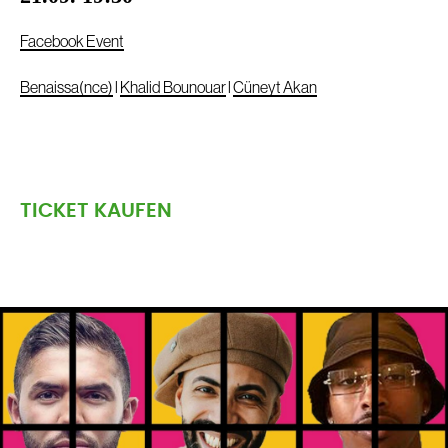
Facebook Event
Benaissa(nce)
l
Khalid Bounouar
l
Cüneyt Akan
TICKET KAUFEN