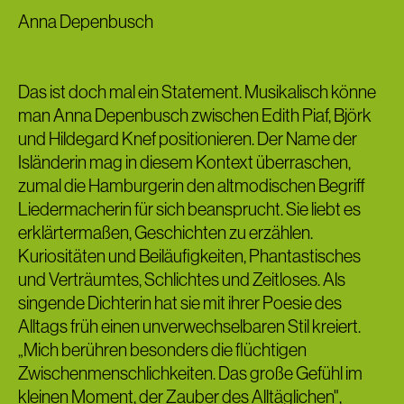
Anna Depenbusch
Das ist doch mal ein Statement. Musikalisch könne
man Anna Depenbusch zwischen Edith Piaf, Björk
und Hildegard Knef positionieren. Der Name der
Isländerin mag in diesem Kontext überraschen,
zumal die Hamburgerin den altmodischen Begriff
Liedermacherin für sich beansprucht. Sie liebt es
erklärtermaßen, Geschichten zu erzählen.
Kuriositäten und Beiläufigkeiten, Phantastisches
und Verträumtes, Schlichtes und Zeitloses. Als
singende Dichterin hat sie mit ihrer Poesie des
Alltags früh einen unverwechselbaren Stil kreiert.
„Mich berühren besonders die flüchtigen
Zwischenmenschlichkeiten. Das große Gefühl im
kleinen Moment, der Zauber des Alltäglichen",