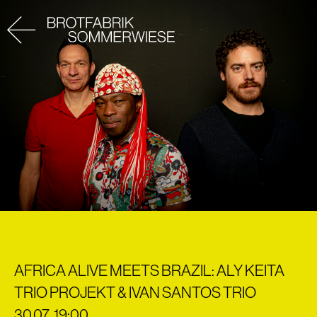
AFRICA ALIVE MEETS BRAZIL: ALY KEITA
TRIO PROJEKT & IVAN SANTOS TRIO
30.07. 19:00